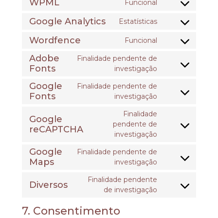
WPML
Funcional
Google Analytics
Estatísticas
Wordfence
Funcional
Adobe
Finalidade pendente de
Fonts
investigação
Google
Finalidade pendente de
Fonts
investigação
Finalidade
Google
pendente de
reCAPTCHA
investigação
Google
Finalidade pendente de
Maps
investigação
Finalidade pendente
Diversos
de investigação
7. Consentimento