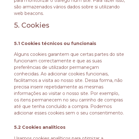
para monitorizar o tráfego num site. Para fazer isso,
são armazenados vários dados sobre si utilizando
web beacons.
5. Cookies
5.1 Cookies técnicos ou funcionais
Alguns cookies garantem que certas partes do site
funcionam correctamente e que as suas
preferências de utilizador permaneçam
conhecidas. Ao adicionar cookies funcionais,
facilitamos a visita ao nosso site. Dessa forma, não
precisa inserir repetidamente as mesmas
informações ao visitar o nosso site. Por exemplo,
os itens permanecem no seu carrinho de compras
até que tenha concluído a compra. Podemos
adicionar esses cookies sem o seu consentimento.
5.2 Cookies analíticos
Usamos cookies analíticos para otimizar a