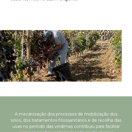
A mecanização dos processos de mobilização dos
solos, dos tratamentos fitossanitários e de recolha das
uvas no período das vindimas contribuiu para facilitar