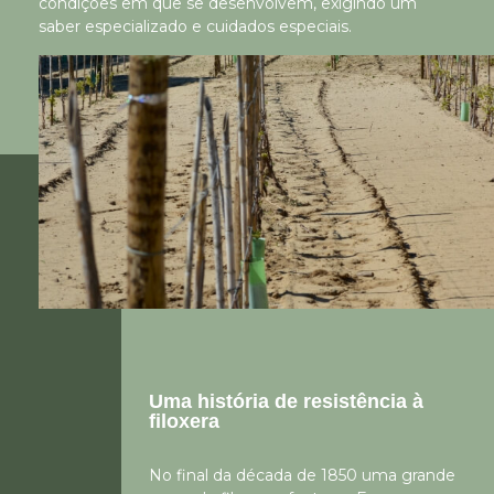
condições em que se desenvolvem, exigindo um
saber especializado e cuidados especiais.
Uma história de resistência à
filoxera
No final da década de 1850 uma grande