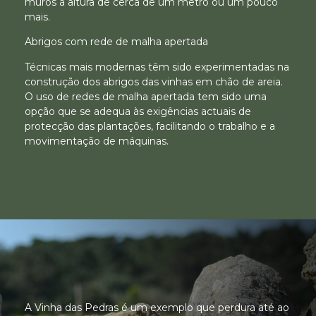
muros à altura de cerca de um metro ou um pouco
mais.
Abrigos com rede de malha apertada
Técnicas mais modernas têm sido experimentadas na
construção dos abrigos das vinhas em chão de areia.
O uso de redes de malha apertada tem sido uma
opção que se adequa às exigências actuais de
protecção das plantações, facilitando o trabalho e a
movimentação de máquinas.
A Vinha das Pedras é um exemplo que perdura até ao