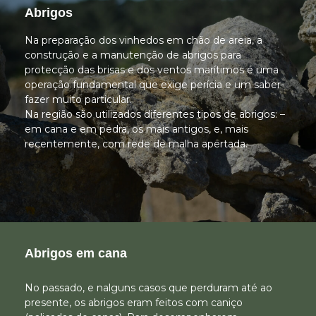
Abrigos
Na preparação dos vinhedos em chão de areia, a
construção e a manutenção de abrigos para
protecção das brisas e dos ventos marítimos é uma
operação fundamental que exige perícia e um saber-
fazer muito particular.
Na região são utilizados diferentes tipos de abrigos: –
em cana e em pedra, os mais antigos, e, mais
recentemente, com rede de malha apertada.
Abrigos em cana
No passado, e nalguns casos que perduram até ao
presente, os abrigos eram feitos com caniço