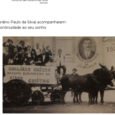
António Bernardino da Silva
Júnior
nardino Paulo da Silva) acompanharam-
continuidade ao seu sonho.