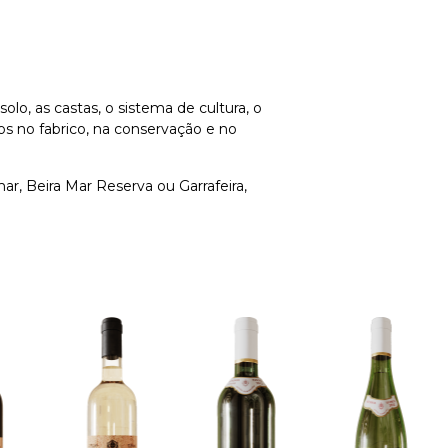
olo, as castas, o sistema de cultura, o
os no fabrico, na conservação e no
r, Beira Mar Reserva ou Garrafeira,