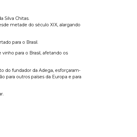
 Silva Chitas.
desde metade do século XIX, alargando
ado para o Brasil.
inho para o Brasil, afetando os
neto do fundador da Adega, esforçaram-
ção para outros países da Europa e para
r.