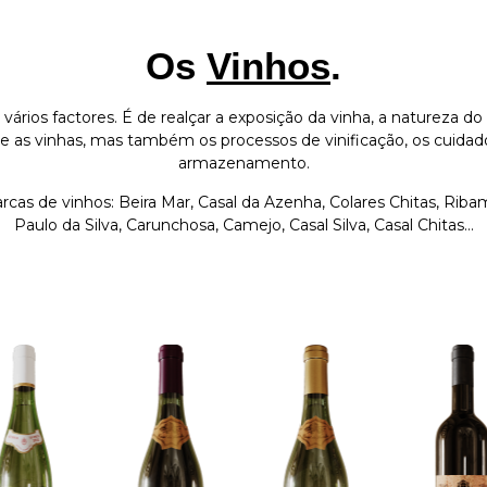
Os
Vinhos
.
ios factores. É de realçar a exposição da vinha, a natureza do s
e as vinhas, mas também os processos de vinificação, os cuidad
armazenamento.
as de vinhos: Beira Mar, Casal da Azenha, Colares Chitas, Ribama
Paulo da Silva, Carunchosa, Camejo, Casal Silva, Casal Chitas…