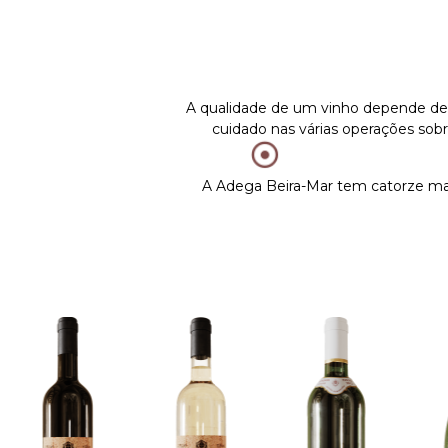
A qualidade de um vinho depende de vár
cuidado nas várias operações sobr
A Adega Beira-Mar tem catorze marc