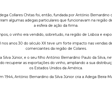
ega Collares Chitas foi, então, fundada por António Bernardino da
iriram algumas adegas particulares que funcionavam na região 
a esfera de ação da firma.
pos, o vinho era vendido, sobretudo, na região de Lisboa e export
 nos anos 30 do século XX teve um forte impacto nas vendas de v
comerciantes da região de Colares.
Silva Júnior, e o seu filho António Bernardino Paulo da Silva, 
ando recuperar as exportações do vinho, ampliando a sua distribui
os Estados Unidos da América.
m 1944, António Bernardino da Silva Júnior cria a Adega Beira-Ma