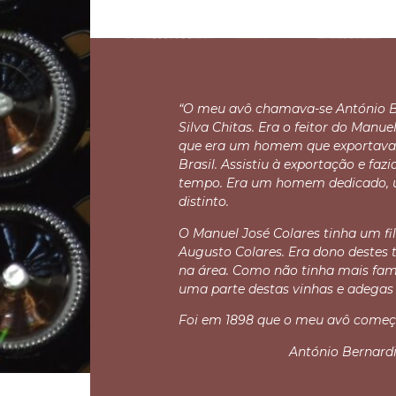
“O meu avô chamava-se António B
Silva Chitas. Era o feitor do Manue
que era um homem que exportava 
Brasil. Assistiu à exportação e fazi
tempo. Era um homem dedicado, 
distinto.
O Manuel José Colares tinha um fil
Augusto Colares. Era dono destes t
na área. Como não tinha mais famíl
uma parte destas vinhas e adegas
Foi em 1898 que o meu avô começo
António Bernardi