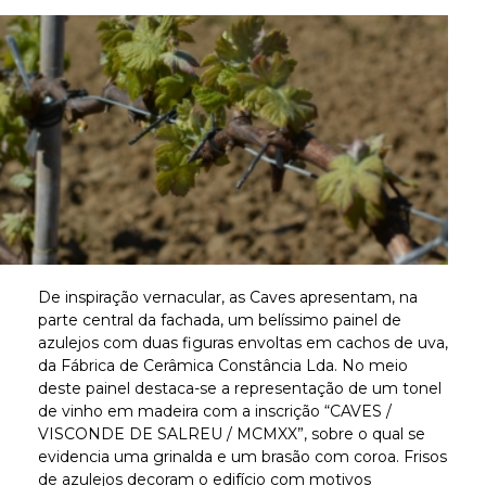
De inspiração vernacular, as Caves apresentam, na
parte central da fachada, um belíssimo painel de
azulejos com duas figuras envoltas em cachos de uva,
da Fábrica de Cerâmica Constância Lda. No meio
deste painel destaca-se a representação de um tonel
de vinho em madeira com a inscrição “CAVES /
VISCONDE DE SALREU / MCMXX”, sobre o qual se
evidencia uma grinalda e um brasão com coroa. Frisos
de azulejos decoram o edifício com motivos