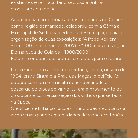
existentes e por facultar o seu uso a outros
produtores da região.
Aquando da comemoração dos cem anos de Colares
como região demarcada, colaborou com a Câmara
Municipal de Sintra na cedência deste espaço para a
organização de duas exposições: “Alfredo Keil em
Sintra 100 anos depois” (2007) e “100 anos da Região
Demarcada de Colares – 1908/2008”.
Estão a ser pensados outros projectos para o futuro.
Localizado junto à linha do eléctrico, criada, no ano de
1904, entre Sintra e a Praia das Maças, o edifício foi
dotado com um terminal interior destinado à
descarga de pipas de vinho, tal era o movimento de
produção e comercialização dos vinhos que se fazia
na época.
O edifício detinha condições muito boas à época para
armazenar grandes quantidades de vinho em tonéis.