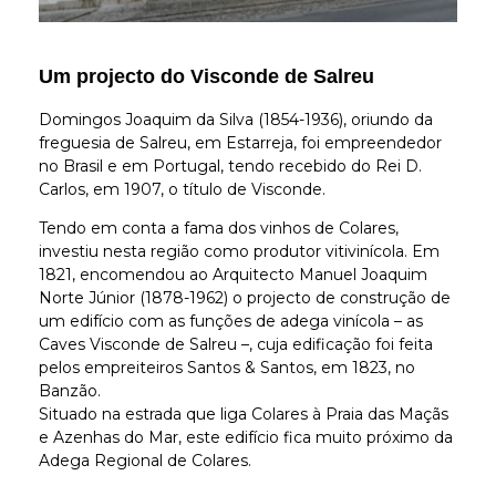
Um projecto do Visconde de Salreu
Domingos Joaquim da Silva (1854-1936), oriundo da
freguesia de Salreu, em Estarreja, foi empreendedor
no Brasil e em Portugal, tendo recebido do Rei D.
Carlos, em 1907, o título de Visconde.
Tendo em conta a fama dos vinhos de Colares,
investiu nesta região como produtor vitivinícola. Em
1821, encomendou ao Arquitecto Manuel Joaquim
Norte Júnior (1878-1962) o projecto de construção de
um edifício com as funções de adega vinícola – as
Caves Visconde de Salreu –, cuja edificação foi feita
pelos empreiteiros Santos & Santos, em 1823, no
Banzão.
Situado na estrada que liga Colares à Praia das Maçãs
e Azenhas do Mar, este edifício fica muito próximo da
Adega Regional de Colares.